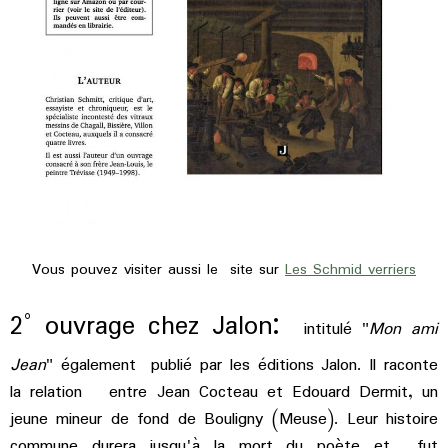
Vous pouvez visiter aussi le site sur
Les Schmid verriers
:
2° ouvrage chez Jalon
intitulé "
Mon ami
Jean
" également publié par les éditions Jalon. Il raconte
la relation entre Jean Cocteau et Edouard Dermit, un
jeune mineur de fond de Bouligny (Meuse). Leur histoire
commune durera jusqu'à la mort du poète et fut