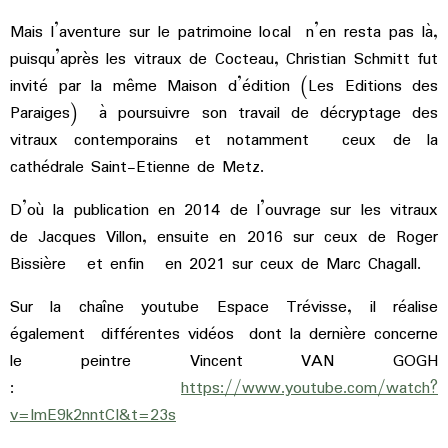
Mais l’aventure sur le patrimoine local n’en resta pas là,
puisqu’après les vitraux de Cocteau, Christian Schmitt fut
invité par la même Maison d’édition (Les Editions des
Paraiges) à poursuivre son travail de décryptage des
vitraux contemporains et notamment ceux de la
cathédrale Saint-Etienne de Metz.
D’où la publication en 2014 de l’ouvrage sur les vitraux
de Jacques Villon, ensuite en 2016 sur ceux de Roger
Bissière et enfin en 2021 sur ceux de Marc Chagall.
Sur la chaîne youtube Espace Trévisse, il réalise
également différentes vidéos dont la dernière concerne
le peintre Vincent VAN GOGH
:
https://www.youtube.com/watch?
v=ImE9k2nntCI&t=23s