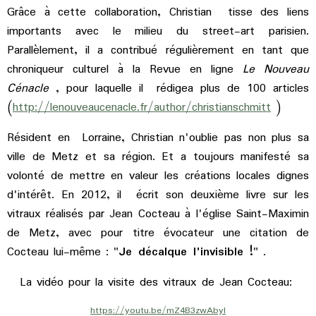
Grâce à cette collaboration, Christian tisse des liens
importants avec le milieu du street-art parisien.
Parallèlement, il a contribué régulièrement en tant que
chroniqueur culturel à la Revue en ligne
Le Nouveau
Cénacle
, pour laquelle il rédigea plus de 100 articles
(
http://lenouveaucenacle.fr/author/christianschmitt
)
Résident en Lorraine, Christian n'oublie pas non plus sa
ville de Metz et sa région. Et a toujours manifesté sa
volonté de mettre en valeur les créations locales dignes
d'intérêt. En 2012, il écrit son deuxième livre sur les
vitraux réalisés par Jean Cocteau à l'église Saint-Maximin
de Metz, avec pour titre évocateur une citation de
Cocteau lui-même : "
Je décalque l'invisible !
" .
La vidéo pour la visite des vitraux de Jean Cocteau:
https://youtu.be/mZ4B3zwAbyI