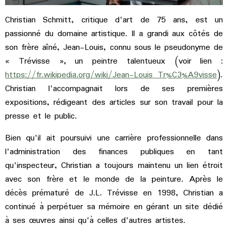
Christian Schmitt, critique d'art de 75 ans, est un
passionné du domaine artistique. Il a grandi aux côtés de
son frère aîné, Jean-Louis, connu sous le pseudonyme de
« Trévisse », un peintre talentueux (voir lien :
https://fr.wikipedia.org/wiki/Jean-Louis_Tr%C3%A9visse
).
Christian l'accompagnait lors de ses premières
expositions, rédigeant des articles sur son travail pour la
presse et le public.
Bien qu'il ait poursuivi une carrière professionnelle dans
l'administration des finances publiques en tant
qu'inspecteur, Christian a toujours maintenu un lien étroit
avec son frère et le monde de la peinture. Après le
décès prématuré de J.L. Trévisse en 1998, Christian a
continué à perpétuer sa mémoire en gérant un site dédié
à ses œuvres ainsi qu'à celles d'autres artistes.