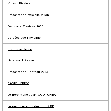
Vitraux Bissière
Présentation officielle Villon
Dédicace Trévisse 2008
Je décalque l'invisible
Sur Radio Jérico
Livre sur Trévisse
Présentation Cocteau 2013
RADIO JERICO
Le frère Marie-Alain COUTURIER
La première cathédrale du XXI°