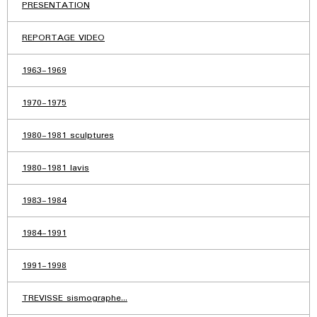
PRESENTATION
REPORTAGE VIDEO
1963-1969
1970-1975
1980-1981 sculptures
1980-1981 lavis
1983-1984
1984-1991
1991-1998
TREVISSE sismographe...