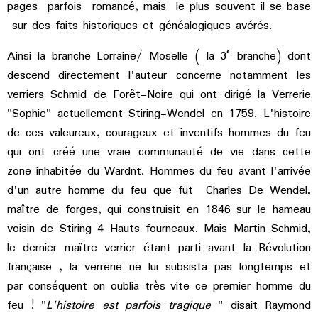
pages parfois romancé, mais le plus souvent il se base
sur des faits historiques et généalogiques avérés.
Ainsi la branche Lorraine/ Moselle ( la 3° branche) dont
descend directement l'auteur concerne notamment les
verriers Schmid de Forêt-Noire qui ont dirigé la Verrerie
"Sophie" actuellement Stiring-Wendel en 1759. L'histoire
de ces valeureux, courageux et inventifs hommes du feu
qui ont créé une vraie communauté de vie dans cette
zone inhabitée du Wardnt. Hommes du feu a
vant l'arrivée
d'un autre homme du feu que fut Charles De Wendel,
maître de forges, qui construisit en 1846 sur le hameau
voisin de Stiring 4 Hauts fourneaux. Mais Martin Schmid,
le dernier maître verrier étant parti avant la Révolution
française , la verrerie ne lui subsista pas longtemps et
par conséquent on oublia très vite ce premier homme du
feu ! "
L'histoire est parfois tragique
" disait Raymond