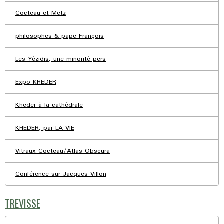
Cocteau et Metz
philosophes & pape François
Les Yézidis, une minorité pers
Expo KHEDER
Kheder à la cathédrale
KHEDER, par LA VIE
Vitraux Cocteau/Atlas Obscura
Conférence sur Jacques Villon
TREVISSE