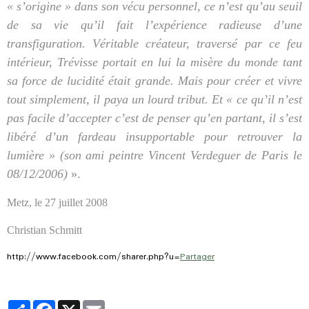
« s’origine » dans son vécu personnel, ce n’est qu’au seuil
de sa vie qu’il fait l’expérience radieuse d’une
transfiguration. Véritable créateur, traversé par ce feu
intérieur, Trévisse portait en lui la misère du monde tant
sa force de lucidité était grande. Mais pour créer et vivre
tout simplement, il paya un lourd tribut. Et « ce qu’il n’est
pas facile d’accepter c’est de penser qu’en partant, il s’est
libéré d’un fardeau insupportable pour retrouver la
lumière » (son ami peintre Vincent Verdeguer de Paris le
08/12/2006)
».
Metz, le 27 juillet 2008
Christian Schmitt
http://www.facebook.com/sharer.php?u=
Partager
Partager
Facebook
X
Email