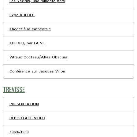
Les Yézidis, une minorité pers
Expo KHEDER
Kheder à la cathédrale
KHEDER, par LA VIE
Vitraux Cocteau/Atlas Obscura
Conférence sur Jacques Villon
TREVISSE
PRESENTATION
REPORTAGE VIDEO
1963-1969