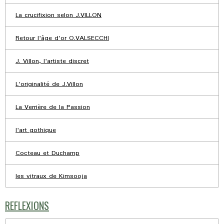
La crucifixion selon J.VILLON
Retour l'âge d'or O.VALSECCHI
J. Villon, l'artiste discret
L'originalité de J.Villon
La Verrière de la Passion
l'art gothique
Cocteau et Duchamp
les vitraux de Kimsooja
REFLEXIONS