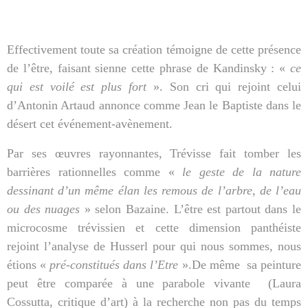
Effectivement toute sa création témoigne de cette présence
de l’être, faisant sienne cette phrase de Kandinsky : «
ce
qui est voilé est plus fort
». Son cri qui rejoint celui
d’Antonin Artaud annonce comme Jean le Baptiste dans le
désert cet événement-avènement.
Par ses œuvres rayonnantes, Trévisse fait tomber les
barrières rationnelles comme «
le geste de la nature
dessinant d’un même élan les remous de l’arbre, de l’eau
ou des nuages
» selon Bazaine. L’être est partout dans le
microcosme trévissien et cette dimension panthéiste
rejoint l’analyse de Husserl pour qui nous sommes, nous
étions «
pré-constitués dans l’Etre
».De même
sa peinture
peut être comparée à une parabole vivante
(Laura
Cossutta, critique d’art) à la recherche non pas du temps