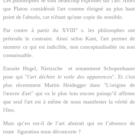
Les philosophes se sont beaucoup exprimés sur l'art. Alors
que Platon considérait l'art comme éloigné au plus haut
point de l'absolu, car n'étant qu'une copie du sensible.
Par contre à partir du XVIII° s. les philosophes ont
prétendu le contraire. Ainsi selon Kant, l'art permet de
montrer ce qui est indicible, non conceptualisable ou non
connaissable.
Ensuite Hegel, Nietzsche
et notamment Schopenhauer
pour qui "
l'art déchire le voile des apparences
". Et c'est
plus récemment Martin Heidegger dans "L'origine de
l'œuvre d'art" qui va le plus loin encore puisqu’il affirme
que seul l'art est à même de nous manifester la vérité de
l'être.
Mais qu’en est-il de l’art abstrait qui en l’absence de
toute
figuration nous déconcerte ?