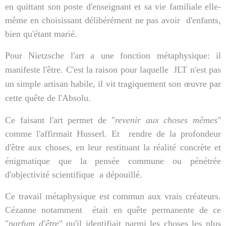
en quittant son poste d'enseignant et sa vie familiale elle-
même en choisissant délibérément ne pas avoir
d'enfants,
bien qu'étant marié.
Pour Nietzsche l'art a une fonction métaphysique: il
manifeste l'être. C'est la raison pour laquelle
JLT n'est pas
un simple artisan habile, il vit tragiquement son œuvre par
cette quête de l'Absolu.
Ce faisant l'art permet de "
revenir aux choses mêmes
"
comme l'affirmait Husserl. Et
rendre de la profondeur
d'être aux choses, en leur restituant la réalité concrète et
énigmatique que la pensée commune ou pénétrée
d'objectivité scientifique
a dépouillé.
Ce travail métaphysique est commun aux vrais créateurs.
Cézanne notamment
était en quête permanente de ce
"
parfum d'être
" qu'il identifiait parmi les choses les plus