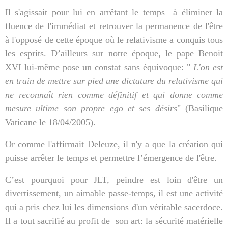
Il s'agissait pour lui en arrêtant le temps
à éliminer la
fluence de l'immédiat et retrouver la permanence de l'être
à l'opposé de cette époque où le relativisme a conquis tous
les esprits. D’ailleurs sur notre époque, le pape Benoit
XVI lui-même pose un constat sans équivoque: "
L'on est
en train de mettre sur pied une dictature du relativisme qui
ne reconnaît rien comme définitif et qui donne comme
mesure ultime son propre ego et ses désirs
" (Basilique
Vaticane le 18/04/2005).
Or comme l'affirmait Deleuze, il n'y a que la création qui
puisse arrêter le temps et permettre l’émergence de l'être.
C’est pourquoi pour JLT, peindre est loin d'être un
divertissement, un aimable passe-temps, il est une activité
qui a pris chez lui les dimensions d'un véritable sacerdoce.
Il a tout sacrifié au profit de
son art: la sécurité matérielle