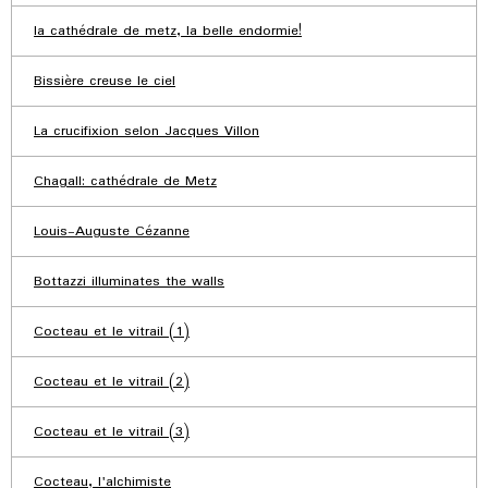
la cathédrale de metz, la belle endormie!
Bissière creuse le ciel
La crucifixion selon Jacques Villon
Chagall: cathédrale de Metz
Louis-Auguste Cézanne
Bottazzi illuminates the walls
Cocteau et le vitrail (1)
Cocteau et le vitrail (2)
Cocteau et le vitrail (3)
Cocteau, l'alchimiste