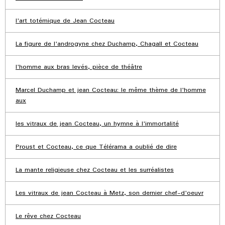
l'art totémique de Jean Cocteau
La figure de l'androgyne chez Duchamp, Chagall et Cocteau
l'homme aux bras levés, pièce de théâtre
Marcel Duchamp et jean Cocteau: le même thème de l'homme
aux
les vitraux de jean Cocteau, un hymne à l'immortalité
Proust et Cocteau, ce que Télérama a oublié de dire
La mante religieuse chez Cocteau et les surréalistes
Les vitraux de jean Cocteau à Metz, son dernier chef-d'oeuvr
Le rêve chez Cocteau