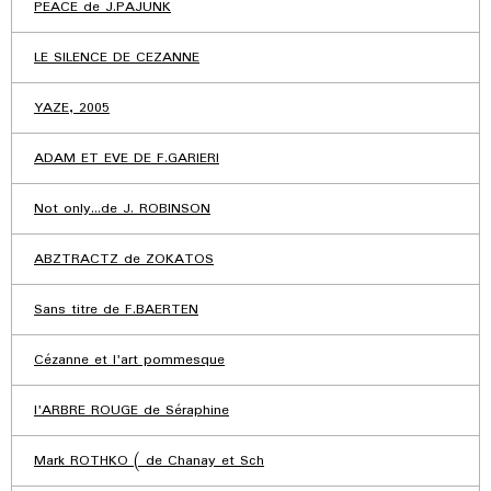
PEACE de J.PAJUNK
LE SILENCE DE CEZANNE
YAZE, 2005
ADAM ET EVE DE F.GARIERI
Not only...de J. ROBINSON
ABZTRACTZ de ZOKATOS
Sans titre de F.BAERTEN
Cézanne et l'art pommesque
l'ARBRE ROUGE de Séraphine
Mark ROTHKO ( de Chanay et Sch