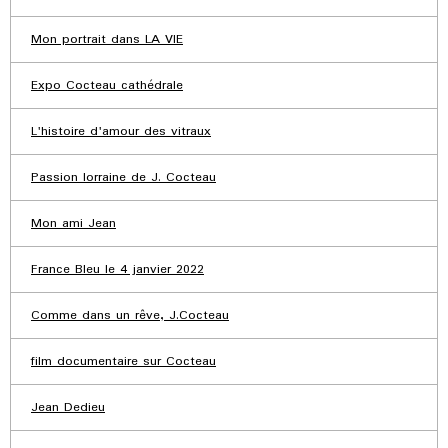
Mon portrait dans LA VIE
Expo Cocteau cathédrale
L'histoire d'amour des vitraux
Passion lorraine de J. Cocteau
Mon ami Jean
France Bleu le 4 janvier 2022
Comme dans un rêve, J.Cocteau
film documentaire sur Cocteau
Jean Dedieu