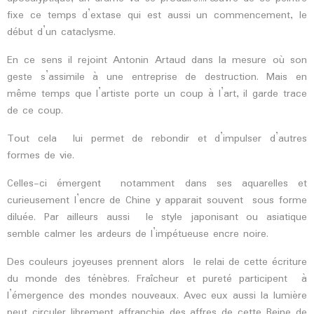
fixe ce temps d’extase qui est aussi un commencement, le
début d’un cataclysme.
En ce sens il rejoint Antonin Artaud dans la mesure où son
geste s’assimile à une entreprise de destruction. Mais en
même temps que l’artiste porte un coup à l’art, il garde trace
de ce coup.
Tout cela lui permet de rebondir et d’impulser d’autres
formes de vie.
Celles-ci émergent notamment dans ses aquarelles et
curieusement l’encre de Chine y apparait souvent sous forme
diluée. Par ailleurs aussi le style japonisant ou asiatique
semble calmer les ardeurs de l’impétueuse encre noire.
Des couleurs joyeuses prennent alors le relai de cette écriture
du monde des ténèbres. Fraîcheur et pureté participent à
l’émergence des mondes nouveaux. Avec eux aussi la lumière
peut circuler librement affranchie des affres de cette Reine de