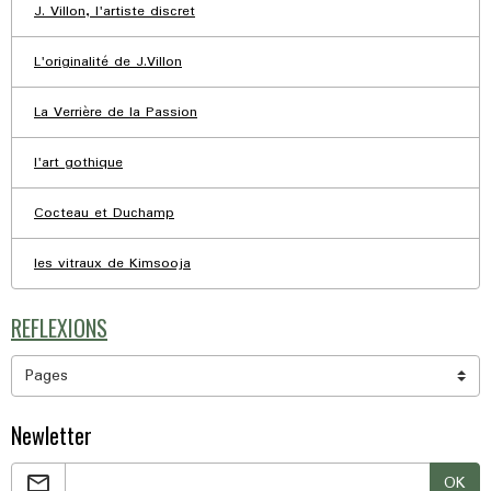
J. Villon, l'artiste discret
L'originalité de J.Villon
La Verrière de la Passion
l'art gothique
Cocteau et Duchamp
les vitraux de Kimsooja
REFLEXIONS
Newletter
OK