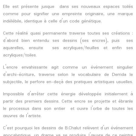
Elle est présente jusque dans ses nouveaux espaces toilés
comme pour signifier une empreinte originaire, une marque
indélébile, identique à celle d’un code génétique.
Cette réalité quasi permanente traverse toutes ses créations :
d’abord bien entendu ses dessins (ses encres), puis ses
aquarelles, ensuite ses acryliques/feuilles et enfin ses
acryliques/toiles.
L’encre envahissante agit comme un événement singulier
d’archi-écriture, traverse selon le vocabulaire de Derrida le
subjectile, le perfore en-deçà des pratiques artistiques usuelles.
Impossible d’arrêter cette énergie développée initialement à
partir des premiers dessins. Cette encre se projette et ébranle
le processus dans son entier et ouvre l’orbe de toutes les
œuvres de l’artiste.
C’est pourquoi les dessins de B.Chalut relèvent d’un événement
apocalyptique, un drame va se produire…l’œuvre de ce peintre