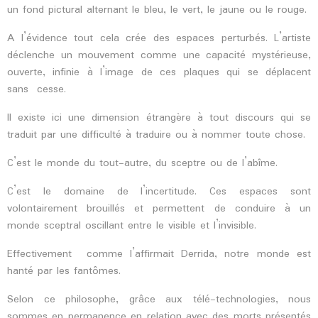
un fond pictural alternant le bleu, le vert, le jaune ou le rouge.
A l’évidence tout cela crée des espaces perturbés. L’artiste
déclenche un mouvement comme une capacité mystérieuse,
ouverte, infinie à l’image de ces plaques qui se déplacent
sans cesse.
Il existe ici une dimension étrangère à tout discours qui se
traduit par une difficulté à traduire ou à nommer toute chose.
C’est le monde du tout-autre, du sceptre ou de l’abîme.
C’est le domaine de l’incertitude. Ces espaces sont
volontairement brouillés et permettent de conduire à un
monde sceptral oscillant entre le visible et l’invisible.
Effectivement comme l’affirmait Derrida, notre monde est
hanté par les fantômes.
Selon ce philosophe, grâce aux télé-technologies, nous
sommes en permanence en relation avec des morts présentés