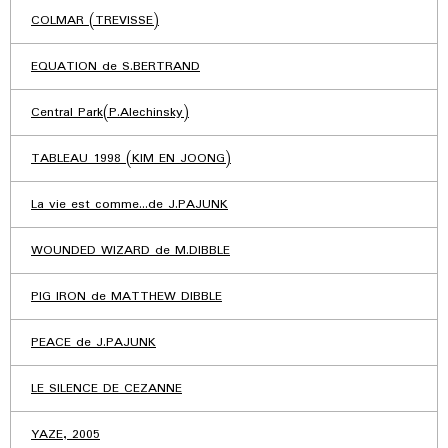
COLMAR (TREVISSE)
EQUATION de S.BERTRAND
Central Park(P.Alechinsky)
TABLEAU 1998 (KIM EN JOONG)
La vie est comme...de J.PAJUNK
WOUNDED WIZARD de M.DIBBLE
PIG IRON de MATTHEW DIBBLE
PEACE de J.PAJUNK
LE SILENCE DE CEZANNE
YAZE, 2005