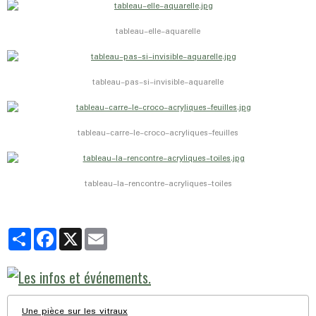
tableau-elle-aquarelle
tableau-pas-si-invisible-aquarelle
tableau-carre-le-croco-acryliques-feuilles
tableau-la-rencontre-acryliques-toiles
Partager
Facebook
X
Email
Une pièce sur les vitraux