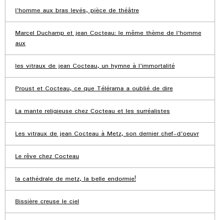
l'homme aux bras levés, pièce de théâtre
Marcel Duchamp et jean Cocteau: le même thème de l'homme
aux
les vitraux de jean Cocteau, un hymne à l'immortalité
Proust et Cocteau, ce que Télérama a oublié de dire
La mante religieuse chez Cocteau et les surréalistes
Les vitraux de jean Cocteau à Metz, son dernier chef-d'oeuvr
Le rêve chez Cocteau
la cathédrale de metz, la belle endormie!
Bissière creuse le ciel