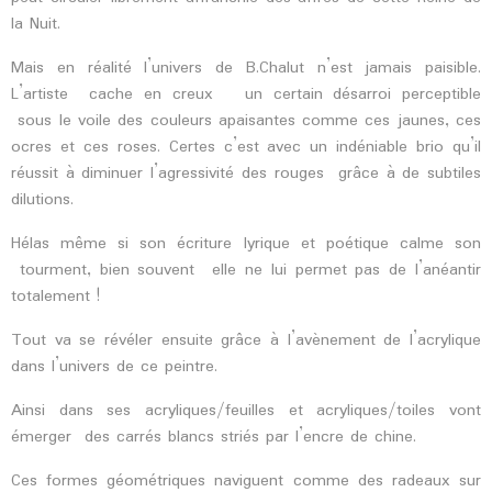
la Nuit.
Mais en réalité l’univers de B.Chalut n’est jamais paisible.
L’artiste cache en creux un certain désarroi perceptible
sous le voile des couleurs apaisantes comme ces jaunes, ces
ocres et ces roses. Certes c’est avec un indéniable brio qu’il
réussit à diminuer l’agressivité des rouges grâce à de subtiles
dilutions.
Hélas même si son écriture lyrique et poétique calme son
tourment, bien souvent elle ne lui permet pas de l’anéantir
totalement !
Tout va se révéler ensuite grâce à l’avènement de l’acrylique
dans l’univers de ce peintre.
Ainsi dans ses acryliques/feuilles et acryliques/toiles vont
émerger des carrés blancs striés par l’encre de chine.
Ces formes géométriques naviguent comme des radeaux sur