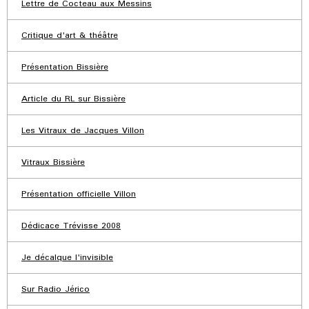
Lettre de Cocteau aux Messins
Critique d'art & théâtre
Présentation Bissière
Article du RL sur Bissière
Les Vitraux de Jacques Villon
Vitraux Bissière
Présentation officielle Villon
Dédicace Trévisse 2008
Je décalque l'invisible
Sur Radio Jérico