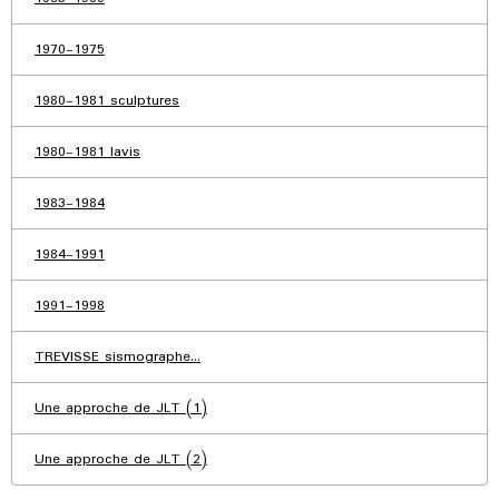
1970-1975
1980-1981 sculptures
1980-1981 lavis
1983-1984
1984-1991
1991-1998
TREVISSE sismographe...
Une approche de JLT (1)
Une approche de JLT (2)