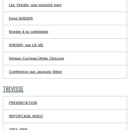
Les Yézidis, une minorité pers
Expo KHEDER
Kheder à la cathédrale
KHEDER, par LA VIE
Vitraux Cocteau/Atlas Obscura
Conférence sur Jacques Villon
TREVISSE
PRESENTATION
REPORTAGE VIDEO
1963-1969