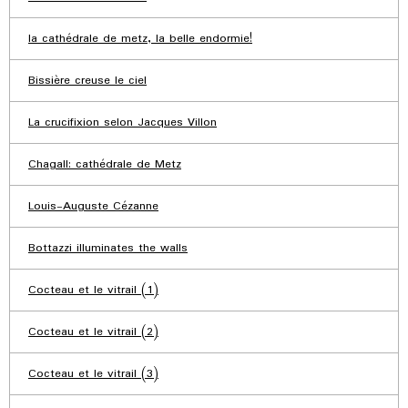
la cathédrale de metz, la belle endormie!
Bissière creuse le ciel
La crucifixion selon Jacques Villon
Chagall: cathédrale de Metz
Louis-Auguste Cézanne
Bottazzi illuminates the walls
Cocteau et le vitrail (1)
Cocteau et le vitrail (2)
Cocteau et le vitrail (3)