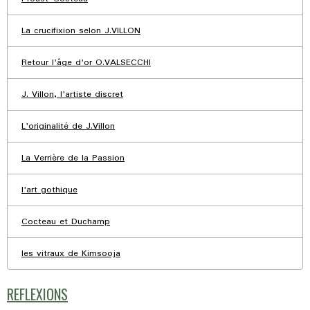
La crucifixion selon J.VILLON
Retour l'âge d'or O.VALSECCHI
J. Villon, l'artiste discret
L'originalité de J.Villon
La Verrière de la Passion
l'art gothique
Cocteau et Duchamp
les vitraux de Kimsooja
REFLEXIONS