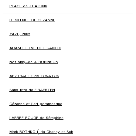
PEACE de J.PAJUNK
LE SILENCE DE CEZANNE
YAZE, 2005
ADAM ET EVE DE F.GARIERI
Not only...de J. ROBINSON
ABZTRACTZ de ZOKATOS
Sans titre de F.BAERTEN
Cézanne et l'art pommesque
l'ARBRE ROUGE de Séraphine
Mark ROTHKO ( de Chanay et Sch