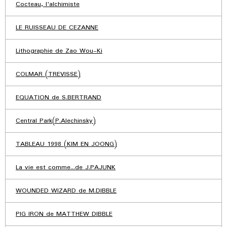
Cocteau, l'alchimiste
LE RUISSEAU DE CEZANNE
Lithographie de Zao Wou-Ki
COLMAR (TREVISSE)
EQUATION de S.BERTRAND
Central Park(P.Alechinsky)
TABLEAU 1998 (KIM EN JOONG)
La vie est comme...de J.PAJUNK
WOUNDED WIZARD de M.DIBBLE
PIG IRON de MATTHEW DIBBLE