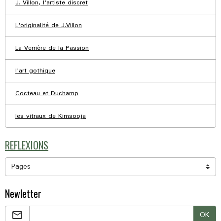
J. Villon, l'artiste discret
L'originalité de J.Villon
La Verrière de la Passion
l'art gothique
Cocteau et Duchamp
les vitraux de Kimsooja
REFLEXIONS
Newletter
OK