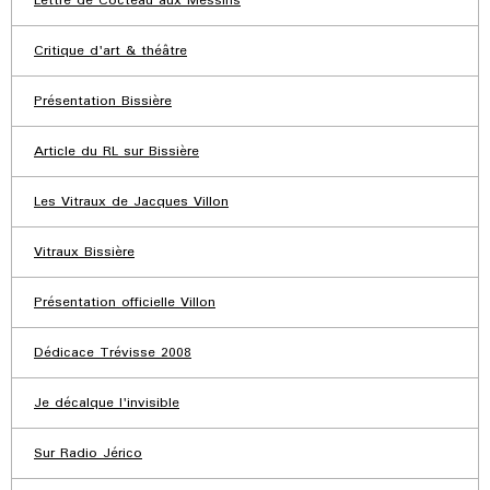
Lettre de Cocteau aux Messins
Critique d'art & théâtre
Présentation Bissière
Article du RL sur Bissière
Les Vitraux de Jacques Villon
Vitraux Bissière
Présentation officielle Villon
Dédicace Trévisse 2008
Je décalque l'invisible
Sur Radio Jérico