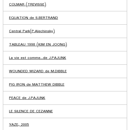
COLMAR (TREVISSE)
EQUATION de S.BERTRAND
Central Park(P.Alechinsky)
TABLEAU 1998 (KIM EN JOONG)
La vie est comme...de J.PAJUNK
WOUNDED WIZARD de M.DIBBLE
PIG IRON de MATTHEW DIBBLE
PEACE de J.PAJUNK
LE SILENCE DE CEZANNE
YAZE, 2005