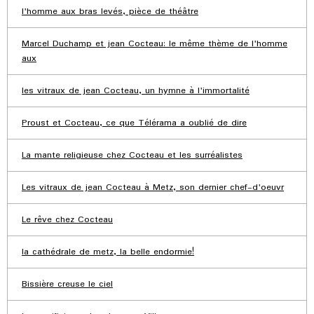
l'homme aux bras levés, pièce de théâtre
Marcel Duchamp et jean Cocteau: le même thème de l'homme
aux
les vitraux de jean Cocteau, un hymne à l'immortalité
Proust et Cocteau, ce que Télérama a oublié de dire
La mante religieuse chez Cocteau et les surréalistes
Les vitraux de jean Cocteau à Metz, son dernier chef-d'oeuvr
Le rêve chez Cocteau
la cathédrale de metz, la belle endormie!
Bissière creuse le ciel