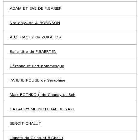
ADAM ET EVE DE F.GARIERI
Not only...de J. ROBINSON
ABZTRACTZ de ZOKATOS
Sans titre de F.BAERTEN
Cézanne et l'art pommesque
l'ARBRE ROUGE de Séraphine
Mark ROTHKO ( de Chanay et Sch
CATACLYSME PICTURAL DE YAZE
BENOIT CHALUT
L'encre de Chine et B.Chalut