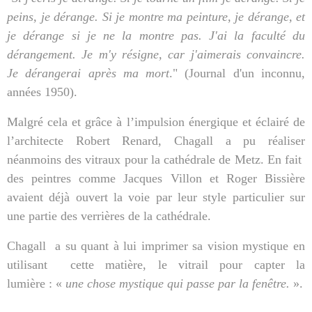
peins, je dérange. Si je montre ma peinture, je dérange, et
je dérange si je ne la montre pas. J'ai la faculté du
dérangement. Je m'y résigne, car j'aimerais convaincre.
Je dérangerai après ma mort
." (Journal d'un inconnu,
années 1950).
Malgré cela et grâce à l’impulsion énergique et éclairé de
l’architecte Robert Renard, Chagall a pu réaliser
néanmoins des vitraux pour la cathédrale de Metz. En fait
des peintres comme Jacques Villon et Roger Bissière
avaient déjà ouvert la voie par leur style particulier sur
une partie des verrières de la cathédrale.
Chagall
a su quant à lui imprimer sa vision mystique en
utilisant
cette matière, le vitrail pour capter la
lumière : «
une chose mystique qui passe par la fenêtre.
».