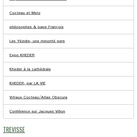
Cocteau et Metz
philosophes & pape François
Les Yézidis, une minorité pers
Expo KHEDER
Kheder à la cathédrale
KHEDER, par LA VIE
Vitraux Cocteau/Atlas Obscura
Conférence sur Jacques Villon
TREVISSE