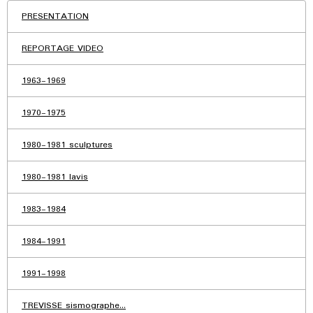
PRESENTATION
REPORTAGE VIDEO
1963-1969
1970-1975
1980-1981 sculptures
1980-1981 lavis
1983-1984
1984-1991
1991-1998
TREVISSE sismographe...