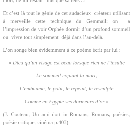
mort, ne lui restant plus que sa tête…!
Et c’est là tout le génie de cet audacieux
créateur utilisant
à merveille cette technique du Gemmail: on
a
l’impression de voir Orphée dormir d’un profond sommeil
ou
vivre tout simplement
déjà dans l’au-delà.
L’on songe bien évidemment à ce poème écrit par lui :
«
Dieu qu’un visage est beau lorsque rien ne l’insulte
Le sommeil copiant la mort,
L’embaume, le polit, le repeint, le resculpte
Comme en Egypte ses dormeurs d’or
»
(J. Cocteau, Un ami dort in Romans, Romans, poésies,
poésie critique, cinéma p.403)