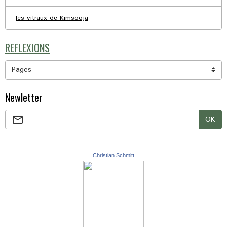
les vitraux de Kimsooja
REFLEXIONS
Newletter
OK
Christian Schmitt