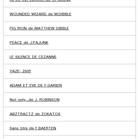
WOUNDED WIZARD de M.DIBBLE
PIG IRON de MATTHEW DIBBLE
PEACE de J.PAJUNK
LE SILENCE DE CEZANNE
YAZE, 2005
ADAM ET EVE DE F.GARIERI
Not only...de J. ROBINSON
ABZTRACTZ de ZOKATOS
Sans titre de F.BAERTEN