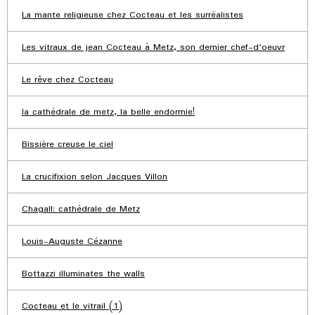
La mante religieuse chez Cocteau et les surréalistes
Les vitraux de jean Cocteau à Metz, son dernier chef-d'oeuvr
Le rêve chez Cocteau
la cathédrale de metz, la belle endormie!
Bissière creuse le ciel
La crucifixion selon Jacques Villon
Chagall: cathédrale de Metz
Louis-Auguste Cézanne
Bottazzi illuminates the walls
Cocteau et le vitrail (1)