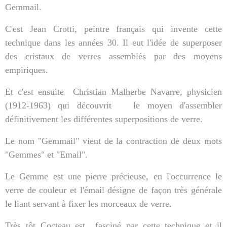
Gemmail.
C'est Jean Crotti, peintre français qui invente cette
technique dans les années 30. Il eut l'idée de superposer
des cristaux de verres assemblés par des moyens
empiriques.
Et c'est ensuite
Christian Malherbe Navarre, physicien
(1912-1963) qui découvrit
le moyen d'assembler
définitivement les différentes superpositions de verre.
Le nom "Gemmail" vient de la contraction de deux mots
"Gemmes" et "Email".
Le Gemme est une pierre précieuse, en l'occurrence le
verre de couleur et l'émail désigne de façon très générale
le liant servant à fixer les morceaux de verre.
Très tôt Cocteau est
fasciné par cette technique et il