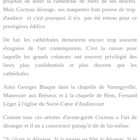
projetait de doter la cathédrale de Metz de ses œuvres.
Mais Cocteau dérange, ses maquettes font preuve de trop
d'audace
et c'est pourquoi il n'a
pas été retenu pour ce
prestigieux édifice.
De fait les cathédrales demeurent encore trop souvent
éloignées de l'art contemporain. C'est la raison pour
laquelle les grands créateurs ont souvent privilégié des
lieux plus confidentiels et plus discrets que les
cathédrales.
Ainsi Georges Braque dans la chapelle de Varengeville,
Manessier aux Bréseux et à la chapelle de Hem, Fernand
Léger à l'église du Sacré-Cœur d'Audincourt
Comme tous ces artistes d'avant-garde Cocteau a l'art de
déranger et il en a conscience puisqu'il dit de lui-même:
"
Si j'écris je dérange. Si je tourne un film je dérange. Si je