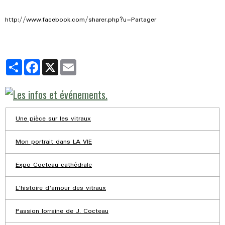
http://www.facebook.com/sharer.php?u=Partager
Partager
Facebook
X
Email
Une pièce sur les vitraux
Mon portrait dans LA VIE
Expo Cocteau cathédrale
L'histoire d'amour des vitraux
Passion lorraine de J. Cocteau