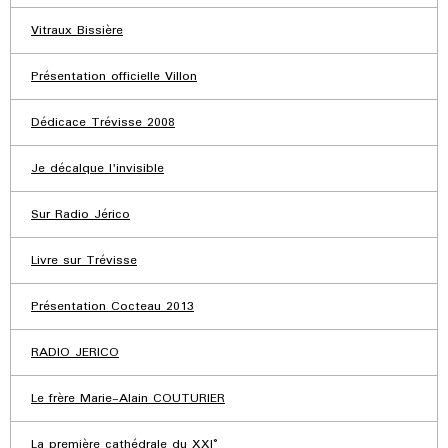
Vitraux Bissière
Présentation officielle Villon
Dédicace Trévisse 2008
Je décalque l'invisible
Sur Radio Jérico
Livre sur Trévisse
Présentation Cocteau 2013
RADIO JERICO
Le frère Marie-Alain COUTURIER
La première cathédrale du XXI°