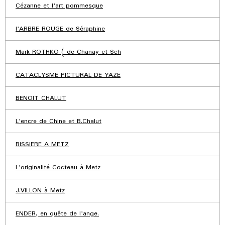
Cézanne et l'art pommesque
l'ARBRE ROUGE de Séraphine
Mark ROTHKO ( de Chanay et Sch
CATACLYSME PICTURAL DE YAZE
BENOIT CHALUT
L'encre de Chine et B.Chalut
BISSIERE A METZ
L'originalité Cocteau à Metz
J.VILLON à Metz
ENDER, en quête de l'ange.