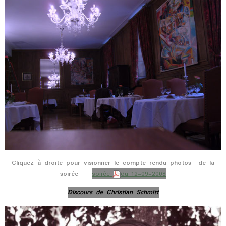
Cliquez à droite pour visionner le compte rendu photos de la
soirée
soirée
du 12-09-2008
Discours de Christian Schmitt