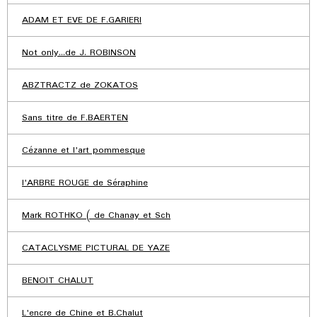
ADAM ET EVE DE F.GARIERI
Not only...de J. ROBINSON
ABZTRACTZ de ZOKATOS
Sans titre de F.BAERTEN
Cézanne et l'art pommesque
l'ARBRE ROUGE de Séraphine
Mark ROTHKO ( de Chanay et Sch
CATACLYSME PICTURAL DE YAZE
BENOIT CHALUT
L'encre de Chine et B.Chalut