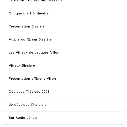
Lettre de Cocteau aux Messins
Critique d'art & théâtre
Présentation Bissière
Article du RL sur Bissière
Les Vitraux de Jacques Villon
Vitraux Bissière
Présentation officielle Villon
Dédicace Trévisse 2008
Je décalque l'invisible
Sur Radio Jérico