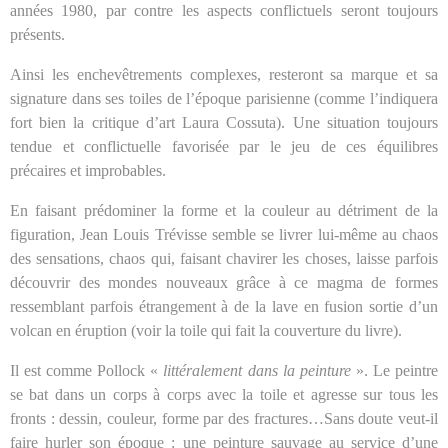
années 1980, par contre les aspects conflictuels seront toujours
présents.
Ainsi les enchevêtrements complexes, resteront sa marque et sa
signature dans ses toiles de l’époque parisienne (comme l’indiquera
fort bien la critique d’art Laura Cossuta). Une situation toujours
tendue et conflictuelle favorisée par le jeu de ces équilibres
précaires et improbables.
En faisant prédominer la forme et la couleur au détriment de la
figuration, Jean Louis Trévisse semble se livrer lui-même au chaos
des sensations, chaos qui, faisant chavirer les choses, laisse parfois
découvrir des mondes nouveaux grâce à ce magma de formes
ressemblant parfois étrangement à de la lave en fusion sortie d’un
volcan en éruption (voir la toile qui fait la couverture du livre).
Il est comme Pollock «
littéralement dans la peinture
». Le peintre
se bat dans un corps à corps avec la toile et agresse sur tous les
fronts : dessin, couleur, forme par des fractures…Sans doute veut-il
faire hurler son époque : une peinture sauvage au service d’une