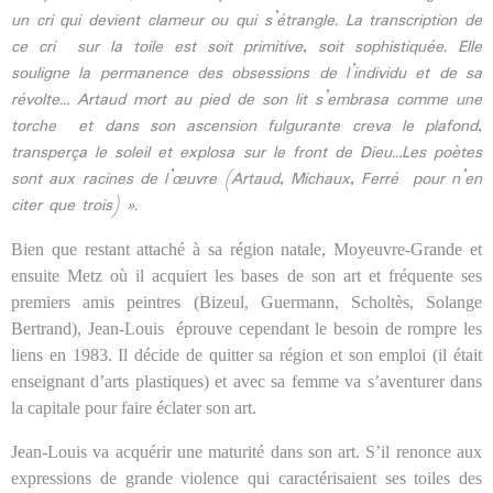
un cri qui devient clameur ou qui s’étrangle. La transcription de
ce cri
sur la toile est soit primitive, soit sophistiquée. Elle
souligne la permanence des obsessions de l’individu et de sa
révolte… Artaud mort au pied de son lit s’embrasa comme une
torche
et dans son ascension fulgurante creva le plafond,
transperça le soleil et explosa sur le front de Dieu…Les poètes
sont aux racines de l’œuvre (Artaud, Michaux, Ferré
pour n’en
citer que trois) ».
Bien que restant attaché à sa région natale, Moyeuvre-Grande et
ensuite Metz où il acquiert les bases de son art et fréquente ses
premiers amis peintres (Bizeul, Guermann, Scholtès, Solange
Bertrand), Jean-Louis
éprouve cependant le besoin de rompre les
liens en 1983. Il décide de quitter sa région et son emploi (il était
enseignant d’arts plastiques) et avec sa femme va s’aventurer dans
la capitale pour faire éclater son art.
Jean-Louis va acquérir une maturité dans son art. S’il renonce aux
expressions de grande violence qui caractérisaient ses toiles des