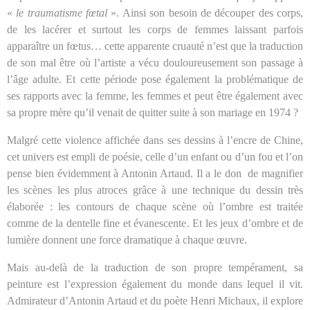
«
le traumatisme fœtal
». Ainsi son besoin de découper des corps,
de les lacérer et surtout les corps de femmes laissant parfois
apparaître un fœtus… cette apparente cruauté n’est que la traduction
de son mal être où l’artiste a vécu douloureusement son passage à
l’âge adulte. Et cette période pose également la problématique de
ses rapports avec la femme, les femmes et peut être également avec
sa propre mère qu’il venait de quitter suite à son mariage en 1974 ?
Malgré cette violence affichée dans ses dessins à l’encre de Chine,
cet univers est empli de poésie, celle d’un enfant ou d’un fou et l’on
pense bien évidemment à Antonin Artaud. Il a le don
de magnifier
les scènes les plus atroces grâce à une technique du dessin très
élaborée : les contours de chaque scène où l’ombre est traitée
comme de la dentelle fine et évanescente. Et les jeux d’ombre et de
lumière donnent une force dramatique à chaque œuvre.
Mais au-delà de la traduction de son propre tempérament, sa
peinture est l’expression également du monde dans lequel il vit.
Admirateur d’Antonin Artaud et du poète Henri Michaux, il explore