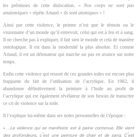
les prémisses de cette dislocation. «
Nos corps ne sont pas
anatomiques
» répète Artaud «
ils sont
atomiques
» !
Ainsi par cette violence, le peintre n’est que le témoin ou le
visionnaire d’un monde qu’il entrevoit, celui qui est à feu et à sang.
Il ne cherche pas à expliquer, il fait sien le monde et cela de manière
ontologique. Il est dans la modernité la plus absolue. Et comme
Artaud, il est un détonateur qui marche un pas en avance sur notre
temps.
Enfin cette violence qui ressort de ces grandes toiles est encore plus
frappante du fait de l’utilisation de l’acrylique. En 1982, il
abandonne définitivement la peinture à l’huile au profit de
l’acrylique qui est également révélateur de son besoin de transcrire
ce cri de violence sur la toile.
Il l’explique lui-même dans ses notes personnelles de l’époque :
« …
La violence qui se manifeste est à peine contenue. Elle vient
des profondeurs, c’est une peinture de chair et de sang. C’est