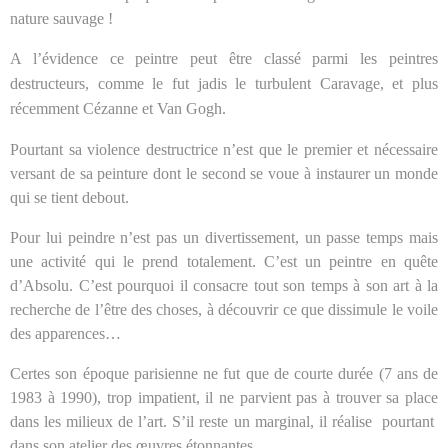
nature sauvage !
A l’évidence ce peintre peut être classé parmi les peintres
destructeurs, comme le fut jadis le turbulent Caravage, et plus
récemment Cézanne et Van Gogh.
Pourtant sa violence destructrice n’est que le premier et nécessaire
versant de sa peinture dont le second se voue à instaurer un monde
qui se tient debout.
Pour lui peindre n’est pas un divertissement, un passe temps mais
une activité qui le prend totalement. C’est un peintre en quête
d’Absolu. C’est pourquoi il consacre tout son temps à son art à la
recherche de l’être des choses, à découvrir ce que dissimule le voile
des apparences…
Certes son époque parisienne ne fut que de courte durée (7 ans de
1983 à 1990), trop impatient, il ne parvient pas à trouver sa place
dans les milieux de l’art. S’il reste un marginal, il réalise
pourtant
dans son atelier des œuvres étonnantes.