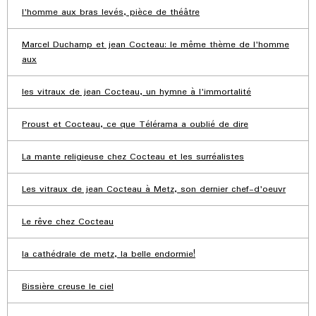
l'homme aux bras levés, pièce de théâtre
Marcel Duchamp et jean Cocteau: le même thème de l'homme
aux
les vitraux de jean Cocteau, un hymne à l'immortalité
Proust et Cocteau, ce que Télérama a oublié de dire
La mante religieuse chez Cocteau et les surréalistes
Les vitraux de jean Cocteau à Metz, son dernier chef-d'oeuvr
Le rêve chez Cocteau
la cathédrale de metz, la belle endormie!
Bissière creuse le ciel