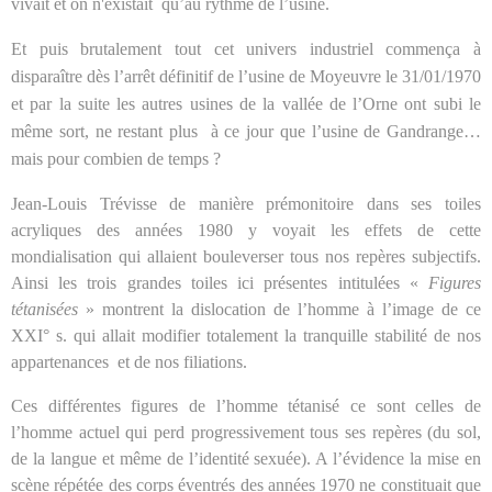
vivait et on n'existait
qu’au rythme de l’usine.
Et puis brutalement tout cet univers industriel commença à
disparaître dès l’arrêt définitif de l’usine de Moyeuvre le 31/01/1970
et par la suite les autres usines de la vallée de l’Orne ont subi le
même sort, ne restant plus
à ce jour que l’usine de Gandrange…
mais pour combien de temps ?
Jean-Louis Trévisse de manière prémonitoire dans ses toiles
acryliques des années 1980 y voyait les effets de cette
mondialisation qui allaient bouleverser tous nos repères subjectifs.
Ainsi les trois grandes toiles ici présentes intitulées «
Figures
tétanisées
» montrent la dislocation de l’homme à l’image de ce
XXI° s. qui allait modifier totalement la tranquille stabilité de nos
appartenances
et de nos filiations.
Ces différentes figures de l’homme tétanisé ce sont celles de
l’homme actuel qui perd progressivement tous ses repères (du sol,
de la langue et même de l’identité sexuée). A l’évidence la mise en
scène répétée des corps éventrés des années 1970 ne constituait que