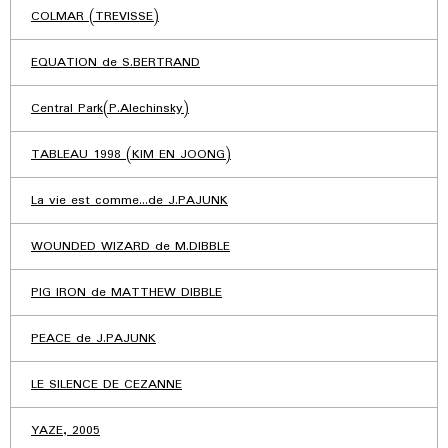
COLMAR (TREVISSE)
EQUATION de S.BERTRAND
Central Park(P.Alechinsky)
TABLEAU 1998 (KIM EN JOONG)
La vie est comme...de J.PAJUNK
WOUNDED WIZARD de M.DIBBLE
PIG IRON de MATTHEW DIBBLE
PEACE de J.PAJUNK
LE SILENCE DE CEZANNE
YAZE, 2005