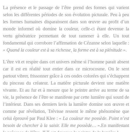
La présence et le passage de l’être prend des formes qui varient
selon les différentes périodes de son évolution picturale. Peu à peu
les formes humaines disparaissent dans son œuvre au profit d’un
monde informel où domine la couleur, celle-ci étant devenue la
vertu génératrice permettant de tout ramener à elle. Un tout
fondamental qui corrobore l’affirmation de Cézanne selon laquelle :
«
Quand la couleur est à sa richesse, la forme est à sa plénitude
».
L’être vit et respire dans cet univers même si l’homme parait absent
car il est en réalité tout entier dans ce microcosme. On le sent
partout vibrer, frissonner grâce à ces ondes colorées qui s’échappent
du pinceau du créateur. La matière picturale devient une matière
vivante. Et au fur et à mesure que le peintre arrive au terme de sa
vie, la présence de l’être se manifeste par cette lumière qui sourd de
l’intérieur. Dans ses derniers lavis la lumière domine son œuvre et
comme par révélation, Trévisse ressent le même phénomène que
celui éprouvé par Paul Klee : «
La couleur me possède. Point n’est
besoin de chercher à la saisir. Elle me possède…
».En manifestant