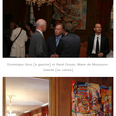
Dominique Gros (à gauche) et René Drouin, Maire de Moyeuvre-
Grande (au centre)