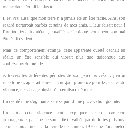
même dans l’oubli le plus total.
Il est vrai aussi que mon frère n’a jamais été un être facile. Ainsi son
regard perturbait parfois certains de mes amis, il leur faisait peur !
Etre inquiet et inquiétant, travaillé par le doute permanent, son mal
être était évident.
Mais ce comportement étrange, cette apparente dureté cachait en
réalité un être sensible qui vibrait plus que quiconque aux
soubresauts du monde.
A travers les différentes périodes de son parcours créatif, j’en ai
répertorié 6, apparaît souvent son goût prononcé pour les scènes de
violence, de saccage ainsi qu’un érotisme débridé.
En réalité il ne s’agit jamais de sa part d’une provocation gratuite.
En partie cette violence peut s’expliquer par son caractère
ombrageux et par une personnalité travaillée par de fortes pulsions.
Je pense notamment à la période des années 1970 que j’ai appelée