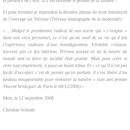
la présence de l’être, JLT est devenue le peintre de la lumière !
Et pour terminer je reprendrai la dernière phrase du texte introductif
de l’ouvrage sur Trévisse (Trévisse sismographe de la modernité) :
« …
Malgré le pessimisme radical de son œuvre qui « s’origine »
dans son vécu personnel, ce n’est qu’au seuil de sa vie qu’il fait
l’expérience radieuse d’une transfiguration. Véritable créateur,
traversé par ce feu intérieur, Trévisse portait en lui la misère du
monde tant sa force de lucidité était grande. Mais pour créer et
vivre tout simplement, il paya un lourd tribut. Et « ce qu’il n’est pas
facile d’accepter c’est de penser qu’en partant, il s’est libéré d’un
fardeau insupportable pour retrouver la lumière » (son ami peintre
Vincent Verdeguer de Paris le 08/12/2006)
».
Metz, le 12 septembre 2008
Christian Schmitt