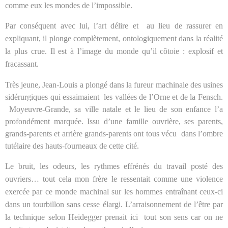
comme eux les mondes de l’impossible.
Par conséquent avec lui, l’art délire et
au lieu de rassurer en
expliquant, il plonge complètement, ontologiquement dans la réalité
la plus crue. Il est à l’image du monde qu’il côtoie : explosif et
fracassant.
Très jeune, Jean-Louis a plongé dans la fureur machinale des usines
sidérurgiques qui essaimaient
les vallées de l’Orne et de
la Fensch.
Moyeuvre-Grande
, sa ville natale et le lieu de son enfance l’a
profondément marquée. Issu d’une famille ouvrière, ses parents,
grands-parents et arrière grands-parents ont tous vécu
dans l’ombre
tutélaire des hauts-fourneaux de cette cité.
Le bruit, les odeurs, les rythmes effrénés du travail posté des
ouvriers… tout cela mon frère le ressentait comme une violence
exercée par ce monde machinal sur les hommes entraînant ceux-ci
dans un tourbillon sans cesse élargi. L’arraisonnement de l’être par
la technique selon Heidegger prenait ici
tout son sens car on ne