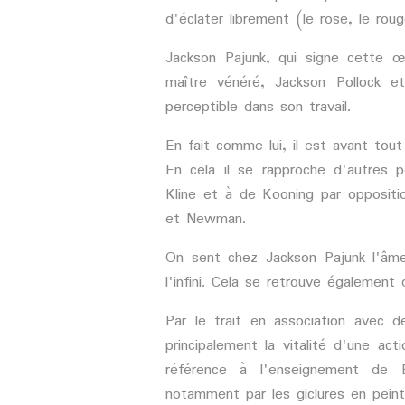
d'éclater librement (le rose, le rou
Jackson Pajunk, qui signe cette 
maître vénéré, Jackson Pollock et
perceptible dans son travail.
En fait comme lui, il est avant tout
En cela il se rapproche d'autres p
Kline et à de Kooning par oppositi
et Newman.
On sent chez Jackson Pajunk l'âme
l'infini. Cela se retrouve également
Par le trait en association avec d
principalement la vitalité d'une ac
référence à l'enseignement de 
notamment par les giclures en pein