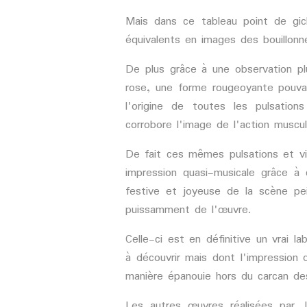
Mais dans ce tableau point de gi
équivalents en images des bouillonn
De plus grâce à une observation pl
rose, une forme rougeoyante pouva
l'origine de toutes les pulsatio
corrobore l'image de l'action muscu
De fait ces mêmes pulsations et vib
impression quasi-musicale grâce à c
festive et joyeuse de la scène pe
puissamment de l'œuvre.
Celle-ci est en définitive un vrai 
à découvrir mais dont l'impression 
manière épanouie hors du carcan des
Les autres œuvres réalisées par J