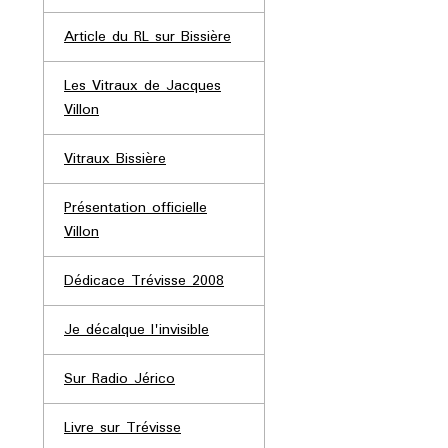
Article du RL sur Bissière
Les Vitraux de Jacques
Villon
Vitraux Bissière
Présentation officielle
Villon
Dédicace Trévisse 2008
Je décalque l'invisible
Sur Radio Jérico
Livre sur Trévisse