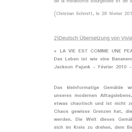
de la médiocrité bourgeoise et de l
(Christian Schmitt, le 28 février 20
2)Deutsch Übersetzung von Vivi
« LA VIE EST COMME UNE PE
Das Leben ist wie eine Bananens
Jackson Pajunk - Février 2010 -
Das kleinformatige Gemälde w
unseres modernen Alltagslebens.
etwas chaotisch und ist nicht 
Chaos gewisse Grenzen hat, die
werden. Die Welt dieses Gemäld
sich im Kreis zu drehen, dem Be