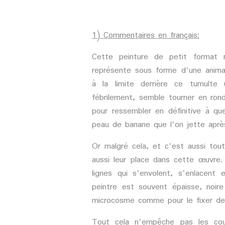
1) Commentaires en français:
Cette peinture de petit format r
représente sous forme d'une anim
à la limite derrière ce tumulte 
fébrilement, semble tourner en ron
pour ressembler en définitive à q
peau de banane que l'on jette aprè
Or malgré cela, et c'est aussi tout 
aussi leur place dans cette œuvre
lignes qui s'envolent, s'enlacent e
peintre est souvent épaisse, noire 
microcosme comme pour le fixer de 
Tout cela n'empêche pas les cou