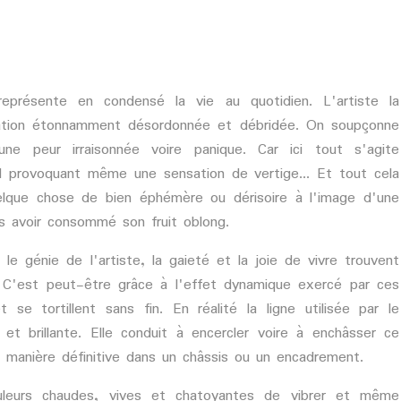
eprésente en condensé la vie au quotidien. L'artiste la
ation étonnamment désordonnée et débridée. On soupçonne
une peur irraisonnée voire panique. Car ici tout s'agite
d provoquant même une sensation de vertige... Et tout cela
uelque chose de bien éphémère ou dérisoire à l'image d'une
s avoir consommé son fruit oblong.
le génie de l'artiste, la gaieté et la joie de vivre trouvent
. C'est peut-être grâce à l'effet dynamique exercé par ces
t se tortillent sans fin. En réalité la ligne utilisée par le
et brillante. Elle conduit à encercler voire à enchâsser ce
manière définitive dans un châssis ou un encadrement.
leurs chaudes, vives et chatoyantes de vibrer et même