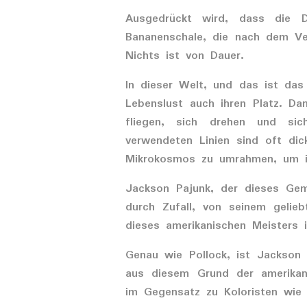
Ausgedrückt wird, dass die 
Bananenschale, die nach dem Ve
Nichts ist von Dauer.
In dieser Welt, und das ist da
Lebenslust auch ihren Platz. D
fliegen, sich drehen und si
verwendeten Linien sind oft dic
Mikrokosmos zu umrahmen, um ih
Jackson Pajunk, der dieses Gem
durch Zufall, von seinem gelieb
dieses amerikanischen Meisters 
Genau wie Pollock, ist Jackson 
aus diesem Grund der amerikan
im Gegensatz zu Koloristen wi