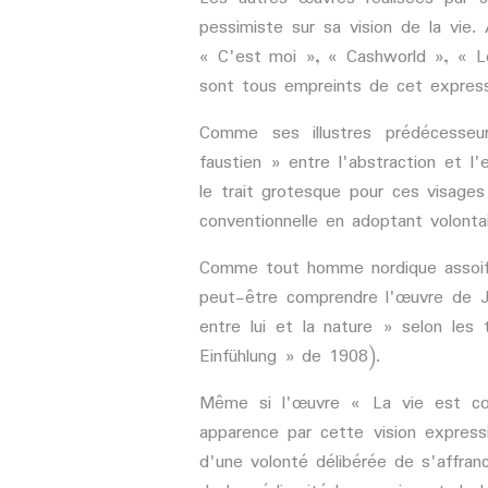
pessimiste sur sa vision de la vie.
« C'est moi », « Cashworld », « L
sont tous empreints de cet expres
Comme ses illustres prédécesseur
faustien » entre l'abstraction et l'
le trait grotesque pour ces visages 
conventionnelle en adoptant volont
Comme tout homme nordique assoiffé 
peut-être comprendre l'œuvre de J
entre lui et la nature » selon le
Einfühlung » de 1908).
Même si l'œuvre « La vie est c
apparence par cette vision express
d'une volonté délibérée de s'affranc