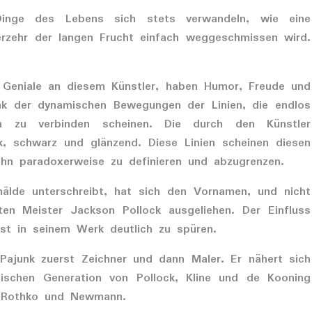
Dinge des Lebens sich stets verwandeln, wie eine
rzehr der langen Frucht einfach weggeschmissen wird.
s Geniale an diesem Künstler, haben Humor, Freude und
ank der dynamischen Bewegungen der Linien, die endlos
ch zu verbinden scheinen. Die durch den Künstler
k, schwarz und glänzend. Diese Linien scheinen diesen
n paradoxerweise zu definieren und abzugrenzen.
älde unterschreibt, hat sich den Vornamen, und nicht
ten Meister Jackson Pollock ausgeliehen. Der Einfluss
ist in seinem Werk deutlich zu spüren.
Pajunk zuerst Zeichner und dann Maler. Er nähert sich
ischen Generation von Pollock, Kline und de Kooning
e Rothko und Newmann.