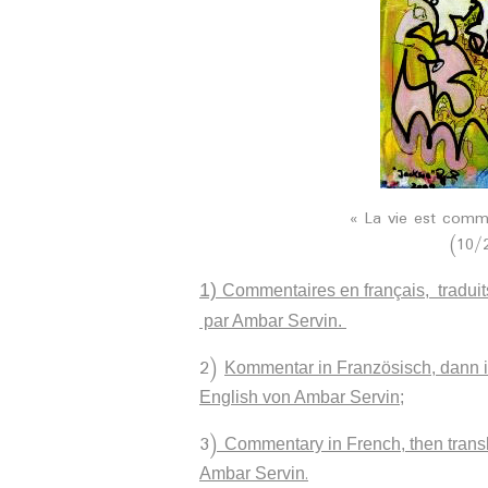
« La vie est comm
(10/2
1)
Commentaires en français, traduit
par Ambar Servin.
2)
Kommentar in Französisch, dann i
English von Ambar Servin;
3)
Commentary in French, then transl
.
Ambar Servin