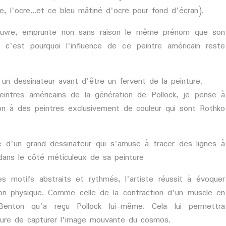
ge, l'ocre...et ce bleu mâtiné d'ocre pour fond d'écran).
œuvre, emprunte non sans raison le même prénom que son
 c'est pourquoi l'influence de ce peintre américain reste
 un dessinateur avant d'être un fervent de la peinture.
eintres américains de la génération de Pollock, je pense à
on à des peintres exclusivement de couleur qui sont Rothko
 d'un grand dessinateur qui s'amuse à tracer des lignes à
 dans le côté méticuleux de sa peinture
es motifs abstraits et rythmés, l'artiste réussit à évoquer
tion physique. Comme celle de la contraction d'un muscle en
Benton qu'a reçu Pollock lui-même. Cela lui permettra
ture de capturer l'image mouvante du cosmos.