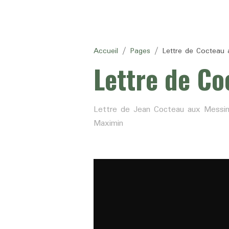
Accueil
Pages
Lettre de Cocteau 
Lettre de Co
Lettre de Jean Cocteau aux Messins 
Maximin