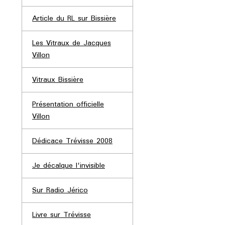
Article du RL sur Bissière
Les Vitraux de Jacques
Villon
Vitraux Bissière
Présentation officielle
Villon
Dédicace Trévisse 2008
Je décalque l'invisible
Sur Radio Jérico
Livre sur Trévisse