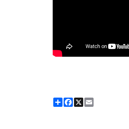
Partager
Facebook
X
Email