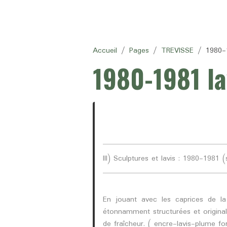
Accueil
Pages
TREVISSE
1980-
1980-1981 la
I
II) Sculptures et lavis : 1980-1981 (
E
n jouant avec les caprices de la 
étonnamment structurées et original
de fraîcheur. ( encre-lavis-plume 