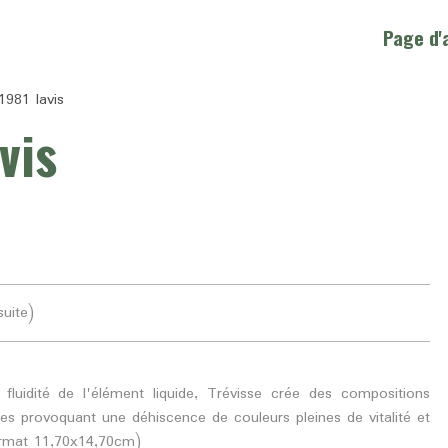
Page d'
1981 lavis
vis
suite)
fluidité de l'élément liquide, Trévisse crée des compositions
es provoquant une déhiscence de couleurs pleines de vitalité et
format 11,70x14,70cm)