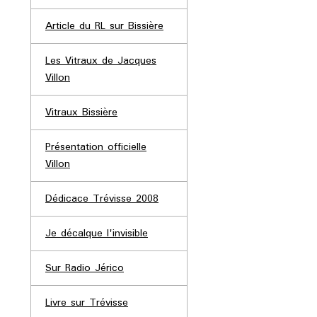
Article du RL sur Bissière
Les Vitraux de Jacques
Villon
Vitraux Bissière
Présentation officielle
Villon
Dédicace Trévisse 2008
Je décalque l'invisible
Sur Radio Jérico
Livre sur Trévisse