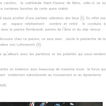
 carrière, la cathédrale Saint-Etienne de Metz, celle-ci va lui
 certaines facettes de cette autre réalité.
l saura profiter d’une parfaite utilisation des lieux (I). En effet ses
ans un espace relativement sombre et retiré le conduira à
é avec le peintre Rembrandt, peintre de l’âme et du clair obscur .
découvre chez ce peintre, ce sera avec Jacob le patriarche de la
valeur son Luftmensch (II).
 qu’ailleurs avec les partitions et les polarités qui sous-tendent
mettre en évidence avec beaucoup de maestria toute la force qui
ci étant totalement subordonnée au mouvement et au dynamisme.
eux: