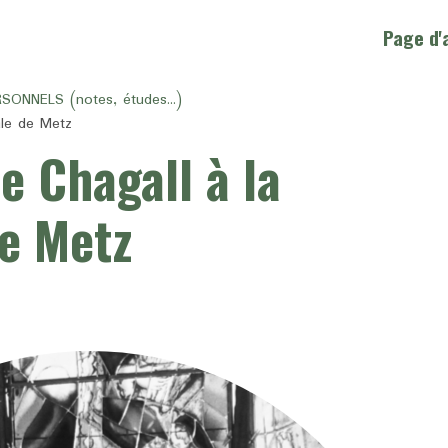
Page d'
NNELS (notes, études...)
ale de Metz
e Chagall à la
e Metz