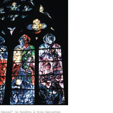
il blessé", la fenêtre à trois lancettes