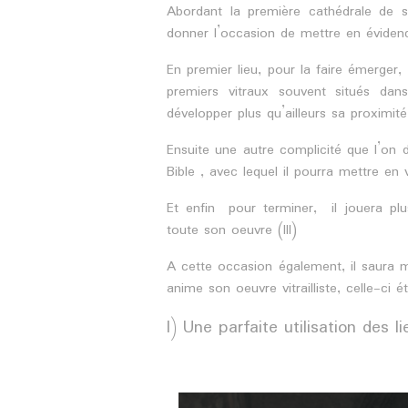
Abordant la première cathédrale de sa
donner l’occasion de mettre en évidence
En premier lieu, pour la faire émerger, i
premiers vitraux souvent situés d
développer plus qu’ailleurs sa proximit
Ensuite une autre complicité que l’on 
Bible , avec lequel il pourra mettre en 
Et enfin pour terminer, il jouera plus
toute son oeuvre (III)
A cette occasion également, il saura 
anime son oeuvre vitrailliste, celle-
I) Une parfaite utilisation des li