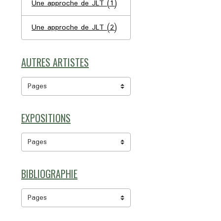
Une approche de JLT (1)
Une approche de JLT (2)
AUTRES ARTISTES
EXPOSITIONS
BIBLIOGRAPHIE