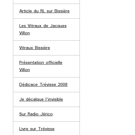
Article du RL sur Bissière
Les Vitraux de Jacques
Villon
Vitraux Bissière
Présentation officielle
Villon
Dédicace Trévisse 2008
Je décalque l'invisible
Sur Radio Jérico
Livre sur Trévisse