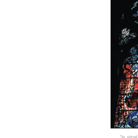
"le vitra