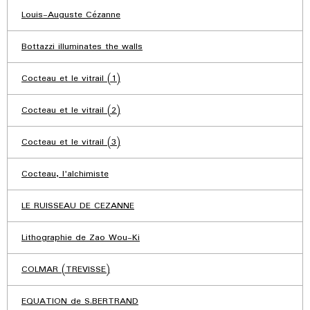
Louis-Auguste Cézanne
Bottazzi illuminates the walls
Cocteau et le vitrail (1)
Cocteau et le vitrail (2)
Cocteau et le vitrail (3)
Cocteau, l'alchimiste
LE RUISSEAU DE CEZANNE
Lithographie de Zao Wou-Ki
COLMAR (TREVISSE)
EQUATION de S.BERTRAND