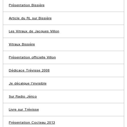
Présentation Bissière
Article du RL sur Bissière
Les Vitraux de Jacques Villon
Vitraux Bissière
Présentation officielle Villon
Dédicace Trévisse 2008
Je décalque l'invisible
Sur Radio Jérico
Livre sur Trévisse
Présentation Cocteau 2013