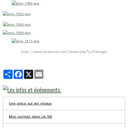
http://www.facebook.com/sharer.php?u=
Partager
Partager
Facebook
X
Email
Une pièce sur les vitraux
Mon portrait dans LA VIE