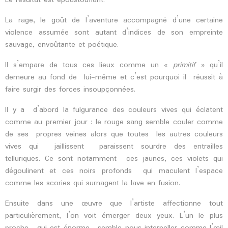
Le résultat est époustouflant.
La rage, le goût de l’aventure accompagné d’une certaine
violence assumée sont autant d’indices de son empreinte
sauvage, envoûtante et poétique.
Il s’empare de tous ces lieux comme un «
primitif
» qu’il
demeure au fond de lui-même et c’est pourquoi il réussit à
faire surgir des forces insoupçonnées.
Il y a d’abord la fulgurance des couleurs vives qui éclatent
comme au premier jour : le rouge sang semble couler comme
de ses propres veines alors que toutes les autres couleurs
vives qui jaillissent paraissent sourdre des entrailles
telluriques. Ce sont notamment ces jaunes, ces violets qui
dégoulinent et ces noirs profonds qui maculent l’espace
comme les scories qui surnagent la lave en fusion.
Ensuite dans une œuvre que l’artiste affectionne tout
particulièrement, l’on voit émerger deux yeux. L’un le plus