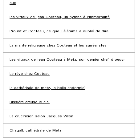
aux
les vitraux de jean Cocteau, un hymne à l'immortalité
Proust et Cocteau, ce que Télérama a oublié de dire
La mante religieuse chez Cocteau et les surréalistes
Les vitraux de jean Cocteau à Metz, son dernier chef-d'oeuvr
Le rêve chez Cocteau
la cathédrale de metz, la belle endormie!
Bissière creuse le ciel
La crucifixion selon Jacques Villon
Chagall: cathédrale de Metz