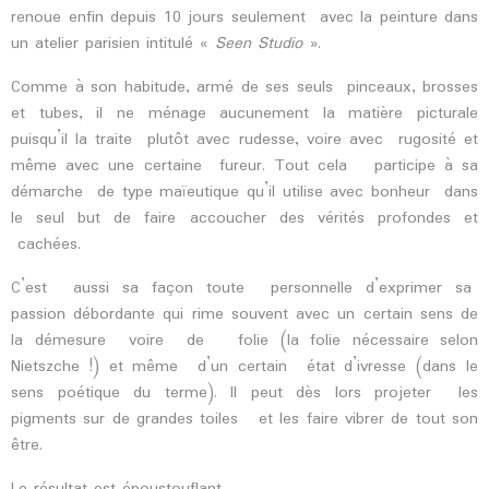
renoue enfin depuis 10 jours seulement avec la peinture dans
un atelier parisien intitulé «
Seen Studio
».
Comme à son habitude, armé de ses seuls pinceaux, brosses
et tubes, il ne ménage aucunement la matière picturale
puisqu’il la traite plutôt avec rudesse, voire avec rugosité et
même avec une certaine fureur. Tout cela participe à sa
démarche de type maïeutique qu’il utilise avec bonheur dans
le seul but de faire accoucher des vérités profondes et
cachées.
C’est aussi sa façon toute personnelle d’exprimer sa
passion débordante qui rime souvent avec un certain sens de
la démesure voire de folie (la folie nécessaire selon
Nietszche !) et même d’un certain état d’ivresse (dans le
sens poétique du terme). Il peut dès lors projeter les
pigments sur de grandes toiles et les faire vibrer de tout son
être.