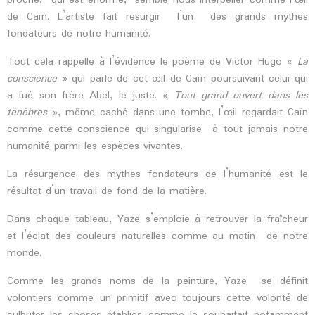
proche, qui est énorme, semble nous interpeller comme l’œil
de Caïn. L’artiste fait resurgir l’un des grands mythes
fondateurs de notre humanité.
Tout cela rappelle à l’évidence le poème de Victor Hugo «
La
conscience
» qui parle de cet œil de Caïn poursuivant celui qui
a tué son frère Abel, le juste. «
Tout grand ouvert dans les
ténèbres
», même caché dans une tombe, l’œil regardait Caïn
comme cette conscience qui singularise à tout jamais notre
humanité parmi les espèces vivantes.
La résurgence des mythes fondateurs de l’humanité est le
résultat d’un travail de fond de la matière.
Dans chaque tableau, Yaze s’emploie à retrouver la fraîcheur
et l’éclat des couleurs naturelles comme au matin de notre
monde.
Comme les grands noms de la peinture, Yaze se définit
volontiers comme un primitif avec toujours cette volonté de