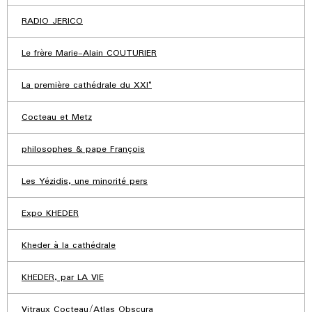
RADIO JERICO
Le frère Marie-Alain COUTURIER
La première cathédrale du XXI°
Cocteau et Metz
philosophes & pape François
Les Yézidis, une minorité pers
Expo KHEDER
Kheder à la cathédrale
KHEDER, par LA VIE
Vitraux Cocteau/Atlas Obscura