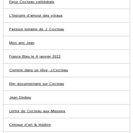
Expo Cocteau cathédrale
L'histoire d'amour des vitraux
Passion lorraine de J. Cocteau
Mon ami Jean
France Bleu le 4 janvier 2022
Comme dans un rêve, J.Cocteau
film documentaire sur Cocteau
Jean Dedieu
Lettre de Cocteau aux Messins
Critique d'art & théâtre