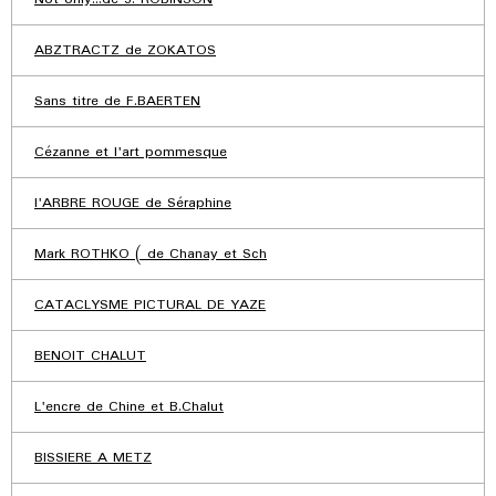
ABZTRACTZ de ZOKATOS
Sans titre de F.BAERTEN
Cézanne et l'art pommesque
l'ARBRE ROUGE de Séraphine
Mark ROTHKO ( de Chanay et Sch
CATACLYSME PICTURAL DE YAZE
BENOIT CHALUT
L'encre de Chine et B.Chalut
BISSIERE A METZ