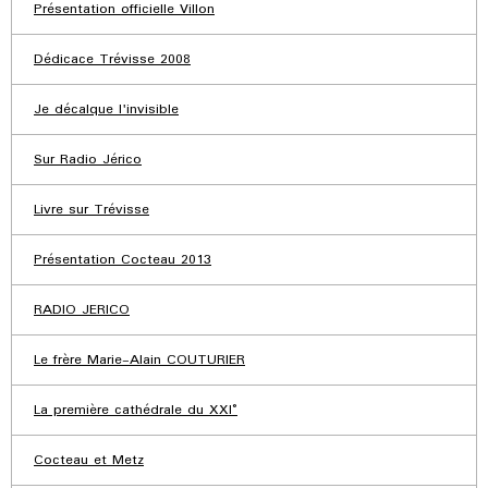
Présentation officielle Villon
Dédicace Trévisse 2008
Je décalque l'invisible
Sur Radio Jérico
Livre sur Trévisse
Présentation Cocteau 2013
RADIO JERICO
Le frère Marie-Alain COUTURIER
La première cathédrale du XXI°
Cocteau et Metz