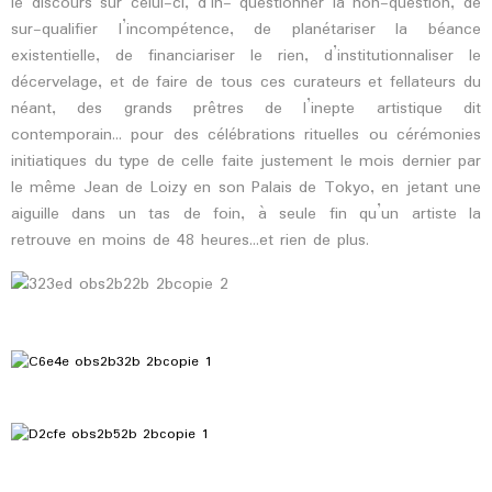
le discours sur celui-ci, d’in- questionner la non-question, de
sur-qualifier l’incompétence, de planétariser la béance
existentielle, de financiariser le rien, d’institutionnaliser le
décervelage, et de faire de tous ces curateurs et fellateurs du
néant, des grands prêtres de l’inepte artistique dit
contemporain… pour des célébrations rituelles ou cérémonies
initiatiques du type de celle faite justement le mois dernier par
le même Jean de Loizy en son Palais de Tokyo, en jetant une
aiguille dans un tas de foin, à seule fin qu’un artiste la
retrouve en moins de 48 heures…et rien de plus.