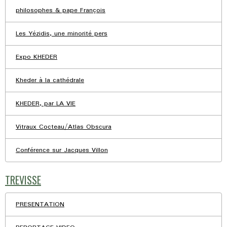
philosophes & pape François
Les Yézidis, une minorité pers
Expo KHEDER
Kheder à la cathédrale
KHEDER, par LA VIE
Vitraux Cocteau/Atlas Obscura
Conférence sur Jacques Villon
TREVISSE
PRESENTATION