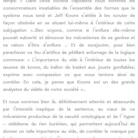
temps: « Dans cette société capitaliste nous sommes les
consommateurs insatiables de l’ensemble des formes que le
système nous tend et Jeff Koons s’attèle à les scruter de
façon obstinée en se situant lui-même à l’intérieur de cette
subjugation »…Ben voyons, comme si l’enflure elle-même
pouvait subvertir et dénoncer les mécanismes de sa genèse et
sa raison d’être d’enflure … Et de surajouter, pour bien
parachever ce feu d’artifice de pétillant enfumage de la logique
commune: « L’importance du vide à l’intérieur de toutes les
œuvres de koons, du ballon de basket aux jouets gonflables,
exprime avec compassion ce que nous tentons ainsi de
combler. En cela, je pense que Koons est un des grands
analystes du visible de notre société »…
Et nous sommes bien là, définitivement atterrés et abasourdis
par l’intensité ineptique de la sentence, au cœur de ce
mécanisme producteur de la vacuité ontologique et de l’ hyper
– visibilisme du rien burénien, qui permettent aujourd’hui de
donner un telle importance au vide, de combler le manque par