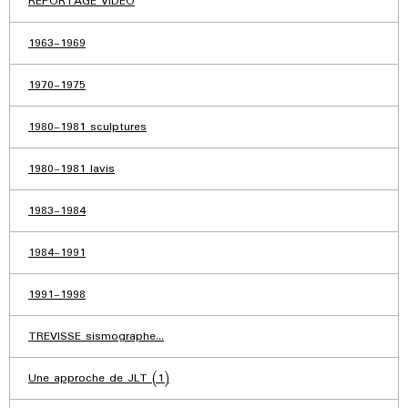
REPORTAGE VIDEO
1963-1969
1970-1975
1980-1981 sculptures
1980-1981 lavis
1983-1984
1984-1991
1991-1998
TREVISSE sismographe...
Une approche de JLT (1)