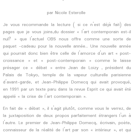
par Nicole Esterolle
Je vous recommande la lecture ( si ce n’est déjà fait) des
pages que je vous joins,du dossier « l’art contemporain est-il
nul? » que l’actuel OBS nous offre comme une sorte de
paquet -cadeau pour la nouvelle année… Une nouvelle année
qui pourrait donc bien être celle de l’amorce d’un art « post-
croissance » et « post-contemporain » comme le laisse
présager ce « débat » entre Jean de Loizy , président du
Palais de Tokyo, temple de la vapeur culturelle parisienne
d’avant-garde, et Jean-Philippe Domecq qui avait provoqué,
en 1991 par un texte paru dans la revue Esprit ce qui avait été
appelé « la crise de l’art contemporain ».
En fait de « débat », il s’agit plutôt, comme vous le verrez, de
la juxtaposition de deux propos parfaitement étrangers l’un à
l’autre. Le premier de Jean-Philippe Domecq, écrivain, poète,
connaisseur de la réalité de l’art par son « intérieur », et qui