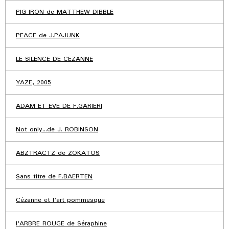
PIG IRON de MATTHEW DIBBLE
PEACE de J.PAJUNK
LE SILENCE DE CEZANNE
YAZE, 2005
ADAM ET EVE DE F.GARIERI
Not only...de J. ROBINSON
ABZTRACTZ de ZOKATOS
Sans titre de F.BAERTEN
Cézanne et l'art pommesque
l'ARBRE ROUGE de Séraphine