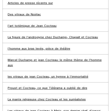
Articles de presse récents sur
Des vitraux de Noirlac
l'art totémique de Jean Cocteau
La figure de l'androgyne chez Duchamp, Chagall et Cocteau
l'homme aux bras levés, pièce de théâtre
Marcel Duchamp et jean Cocteau: le même thème de l'homme
aux
les vitraux de jean Cocteau, un hymne à l'immortalité
Proust et Cocteau, ce que Télérama a oublié de dire
La mante religieuse chez Cocteau et les surréalistes
Les vitraux de jean Cocteau à Metz, son dernier chef-d'oeuvr