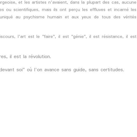
geoise, et les artistes n'avaient, dans la plupart des cas, aucune
s ou scientifiques, mais ils ont perçu les effluves et incarné les
uniqué au psychisme humain et aux yeux de tous des vérités
urs, l'art est le "faire", il est "génie", il est résistance, il est
es, il est la révolution.
 devant soi" où l'on avance sans guide, sans certitudes.