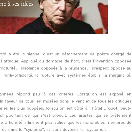
abord a été la sienne, c'est un détachement de pointe chargé de
l'attaque. Appliqué au domaine de l'art, c'est l'invention opposée
maturité, l'insolence opposée à la prudence, l'irrespect opposé au
'anti-officialité, la rupture avec systèmes établis, la marginalité,
 années répond peu à ces critères. Lorsqu'on est exposé en
 faveur de tous les musées dans le vent et de tous les critiques
ries les plus huppées, lorsqu'on est côté à l'Hôtel Drouot, peut-
t pourtant ce qui s'est produit. Les artistes qui se prétendent
e officialité infiniment plus solide que les honorables membres de
sérés dans le "système", ils sont devenus le "système".