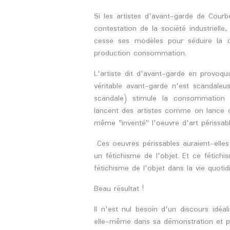
Si les artistes d'avant-garde de Courb
contestation de la société industriell
cesse ses modèles pour séduire la cl
production consommation.
L'artiste dit d'avant-garde en provoqu
véritable avant-garde n'est scandale
scandale) stimule la consommation de
lancent des artistes comme on lance 
même "inventé" l'oeuvre d'art périssabl
Ces oeuvres périssables auraient-elles
un fétichisme de l'objet. Et ce fétichi
fétichisme de l'objet dans la vie quotid
Beau résultat !
Il n'est nul besoin d'un discours idéal
elle-même dans sa démonstration et p