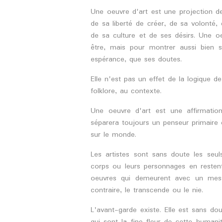
Une oeuvre d'art est une projection de
de sa liberté de créer, de sa volont
de sa culture et de ses désirs. Une oe
être, mais pour montrer aussi bien 
espérance, que ses doutes.
Elle n'est pas un effet de la logique d
folklore, au contexte.
Une oeuvre d'art est une affirmation
séparera toujours un penseur primaire
sur le monde.
Les artistes sont sans doute les seu
corps ou leurs personnages en restent
oeuvres qui demeurent avec un messa
contraire, le transcende ou le nie.
L'avant-garde existe. Elle est sans do