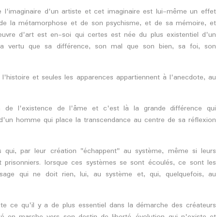
 l'imaginaire d'un artiste et cet imaginaire est lui-même un effet
é, de la métamorphose et de son psychisme, et de sa mémoire, et
uvre d'art est en-soi qui certes est née du plus existentiel d'un
sa vertu que sa différence, son mal que son bien, sa foi, son
e l'histoire et seules les apparences appartiennent à l'anecdote, au
 de l'existence de l'âme et c'est là la grande différence qui
 d'un homme qui place la transcendance au centre de sa réflexion
ls qui, par leur création "échappent" au système, même si leurs
 prisonniers. lorsque ces systèmes se sont écoulés, ce sont les
ge qui ne doit rien, lui, au système et, qui, quelquefois, au
ute ce qu'il y a de plus essentiel dans la démarche des créateurs