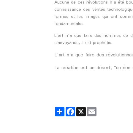
Aucune de ces révolutions n'a été bour
connaissance des vérités technologique
formes et les images qui ont comm
fondamentales.
L'art n'a que faire des hommes de disco
clairvoyance, il est prophétie.
L'art n'a que faire des révolutionnair
La création est un désert, "un rien
Partager
Facebook
X
Email