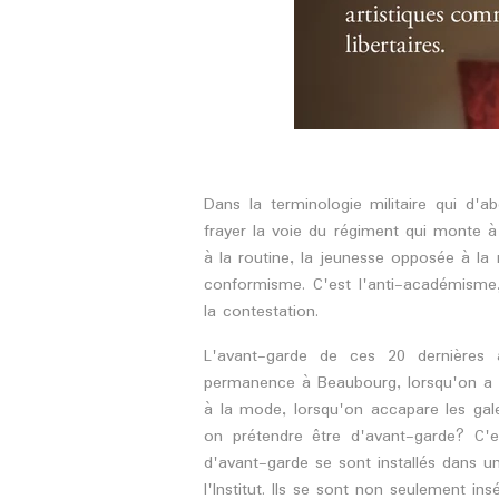
Dans la terminologie militaire qui d'
frayer la voie du régiment qui monte à 
à la routine, la jeunesse opposée à la 
conformisme. C'est l'anti-académisme, l
la contestation.
L'avant-garde de ces 20 dernières
permanence à Beaubourg, lorsqu'on a la
à la mode, lorsqu'on accapare les gale
on prétendre être d'avant-garde? C'es
d'avant-garde se sont installés dans un
l'Institut. Ils se sont non seulement in