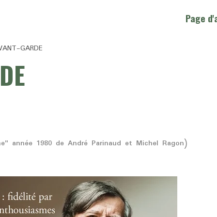
Page d'
AVANT-GARDE
RDE
ne" année 1980 de André Parinaud et Michel Ragon)