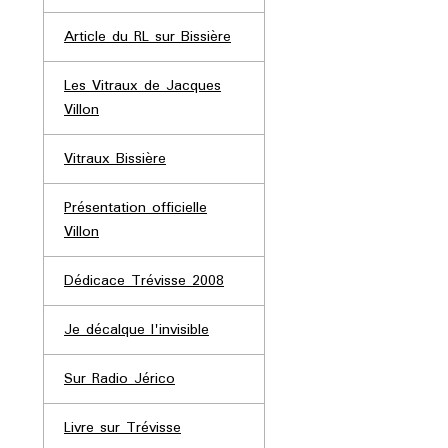
Article du RL sur Bissière
Les Vitraux de Jacques
Villon
Vitraux Bissière
Présentation officielle
Villon
Dédicace Trévisse 2008
Je décalque l'invisible
Sur Radio Jérico
Livre sur Trévisse