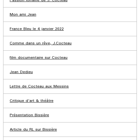
Passion lorraine de J. Cocteau
Mon ami Jean
France Bleu le 4 janvier 2022
Comme dans un rêve, J.Cocteau
film documentaire sur Cocteau
Jean Dedieu
Lettre de Cocteau aux Messins
Critique d'art & théâtre
Présentation Bissière
Article du RL sur Bissière