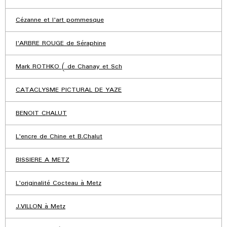
Cézanne et l'art pommesque
l'ARBRE ROUGE de Séraphine
Mark ROTHKO ( de Chanay et Sch
CATACLYSME PICTURAL DE YAZE
BENOIT CHALUT
L'encre de Chine et B.Chalut
BISSIERE A METZ
L'originalité Cocteau à Metz
J.VILLON à Metz